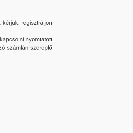
érjük, regisztráljon
ekapcsolni nyomtatott
tozó számlán szereplő