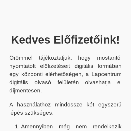
Kedves Előfizetőink!
Örömmel tájékoztatjuk, hogy mostantól
nyomtatott előfizetéseit digitális formában
egy központi elérhetőségen, a Lapcentrum
digitális olvasó felületén olvashatja el
díjmentesen.
A használathoz mindössze két egyszerű
lépés szükséges:
Amennyiben még nem rendelkezik