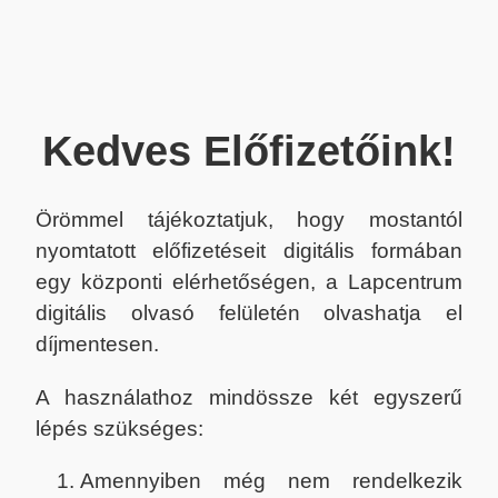
Kedves Előfizetőink!
Örömmel tájékoztatjuk, hogy mostantól
nyomtatott előfizetéseit digitális formában
egy központi elérhetőségen, a Lapcentrum
digitális olvasó felületén olvashatja el
díjmentesen.
A használathoz mindössze két egyszerű
lépés szükséges:
Amennyiben még nem rendelkezik