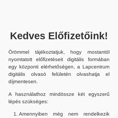
Kedves Előfizetőink!
Örömmel tájékoztatjuk, hogy mostantól
nyomtatott előfizetéseit digitális formában
egy központi elérhetőségen, a Lapcentrum
digitális olvasó felületén olvashatja el
díjmentesen.
A használathoz mindössze két egyszerű
lépés szükséges:
Amennyiben még nem rendelkezik