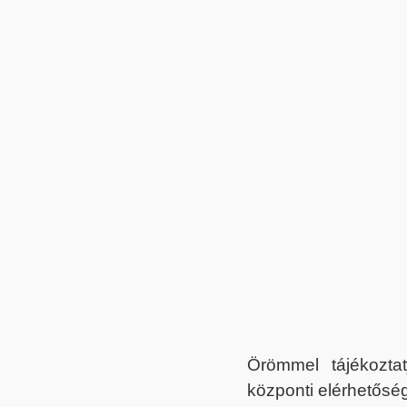
Örömmel tájékoztat
központi elérhetőség