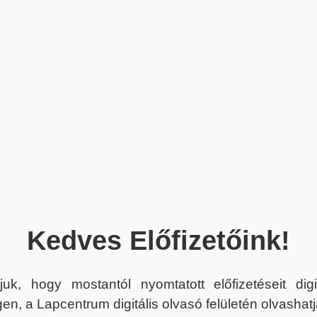
Kedves Előfizetőink!
juk, hogy mostantól nyomtatott előfizetéseit dig
en, a Lapcentrum digitális olvasó felületén olvashatj