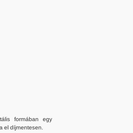
itális formában egy
a el díjmentesen.