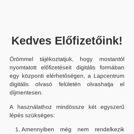
Kedves Előfizetőink!
Örömmel tájékoztatjuk, hogy mostantól
nyomtatott előfizetéseit digitális formában
egy központi elérhetőségen, a Lapcentrum
digitális olvasó felületén olvashatja el
díjmentesen.
A használathoz mindössze két egyszerű
lépés szükséges:
Amennyiben még nem rendelkezik