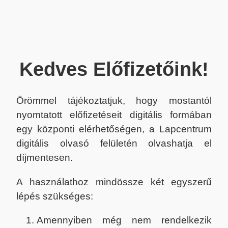
Kedves Előfizetőink!
Örömmel tájékoztatjuk, hogy mostantól
nyomtatott előfizetéseit digitális formában
egy központi elérhetőségen, a Lapcentrum
digitális olvasó felületén olvashatja el
díjmentesen.
A használathoz mindössze két egyszerű
lépés szükséges:
Amennyiben még nem rendelkezik