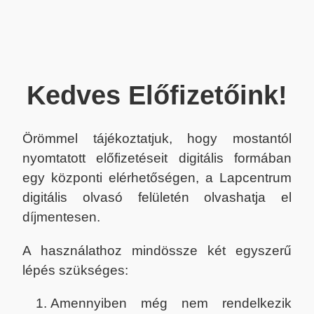
Kedves Előfizetőink!
Örömmel tájékoztatjuk, hogy mostantól
nyomtatott előfizetéseit digitális formában
egy központi elérhetőségen, a Lapcentrum
digitális olvasó felületén olvashatja el
díjmentesen.
A használathoz mindössze két egyszerű
lépés szükséges:
Amennyiben még nem rendelkezik