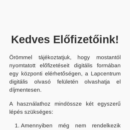
Kedves Előfizetőink!
Örömmel tájékoztatjuk, hogy mostantól
nyomtatott előfizetéseit digitális formában
egy központi elérhetőségen, a Lapcentrum
digitális olvasó felületén olvashatja el
díjmentesen.
A használathoz mindössze két egyszerű
lépés szükséges:
Amennyiben még nem rendelkezik