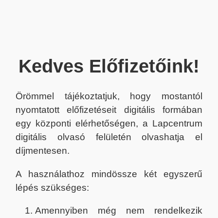
Kedves Előfizetőink!
Örömmel tájékoztatjuk, hogy mostantól
nyomtatott előfizetéseit digitális formában
egy központi elérhetőségen, a Lapcentrum
digitális olvasó felületén olvashatja el
díjmentesen.
A használathoz mindössze két egyszerű
lépés szükséges:
Amennyiben még nem rendelkezik