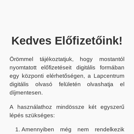
Kedves Előfizetőink!
Örömmel tájékoztatjuk, hogy mostantól
nyomtatott előfizetéseit digitális formában
egy központi elérhetőségen, a Lapcentrum
digitális olvasó felületén olvashatja el
díjmentesen.
A használathoz mindössze két egyszerű
lépés szükséges:
Amennyiben még nem rendelkezik