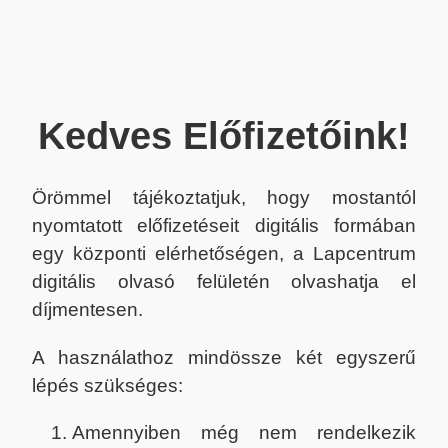
Kedves Előfizetőink!
Örömmel tájékoztatjuk, hogy mostantól
nyomtatott előfizetéseit digitális formában
egy központi elérhetőségen, a Lapcentrum
digitális olvasó felületén olvashatja el
díjmentesen.
A használathoz mindössze két egyszerű
lépés szükséges:
Amennyiben még nem rendelkezik