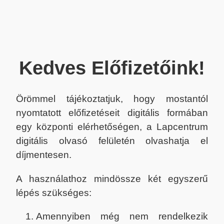
Kedves Előfizetőink!
Örömmel tájékoztatjuk, hogy mostantól
nyomtatott előfizetéseit digitális formában
egy központi elérhetőségen, a Lapcentrum
digitális olvasó felületén olvashatja el
díjmentesen.
A használathoz mindössze két egyszerű
lépés szükséges:
Amennyiben még nem rendelkezik