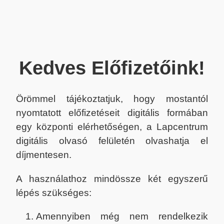
Kedves Előfizetőink!
Örömmel tájékoztatjuk, hogy mostantól
nyomtatott előfizetéseit digitális formában
egy központi elérhetőségen, a Lapcentrum
digitális olvasó felületén olvashatja el
díjmentesen.
A használathoz mindössze két egyszerű
lépés szükséges:
Amennyiben még nem rendelkezik