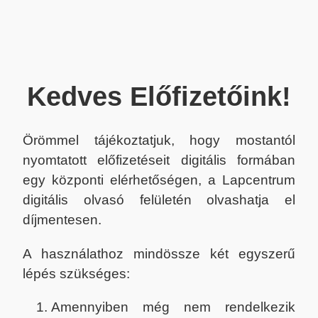
Kedves Előfizetőink!
Örömmel tájékoztatjuk, hogy mostantól
nyomtatott előfizetéseit digitális formában
egy központi elérhetőségen, a Lapcentrum
digitális olvasó felületén olvashatja el
díjmentesen.
A használathoz mindössze két egyszerű
lépés szükséges:
Amennyiben még nem rendelkezik