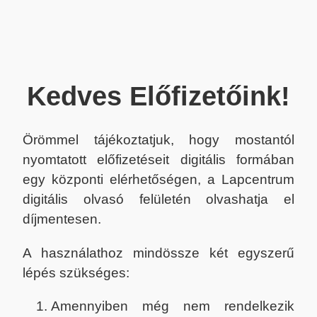
Kedves Előfizetőink!
Örömmel tájékoztatjuk, hogy mostantól
nyomtatott előfizetéseit digitális formában
egy központi elérhetőségen, a Lapcentrum
digitális olvasó felületén olvashatja el
díjmentesen.
A használathoz mindössze két egyszerű
lépés szükséges:
Amennyiben még nem rendelkezik