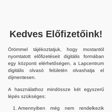
Kedves Előfizetőink!
Örömmel tájékoztatjuk, hogy mostantól
nyomtatott előfizetéseit digitális formában
egy központi elérhetőségen, a Lapcentrum
digitális olvasó felületén olvashatja el
díjmentesen.
A használathoz mindössze két egyszerű
lépés szükséges:
Amennyiben még nem rendelkezik