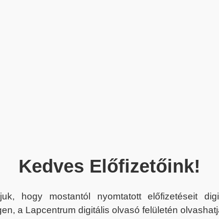
Kedves Előfizetőink!
juk, hogy mostantól nyomtatott előfizetéseit dig
en, a Lapcentrum digitális olvasó felületén olvashatj