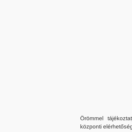
Örömmel tájékoztat
központi elérhetőség