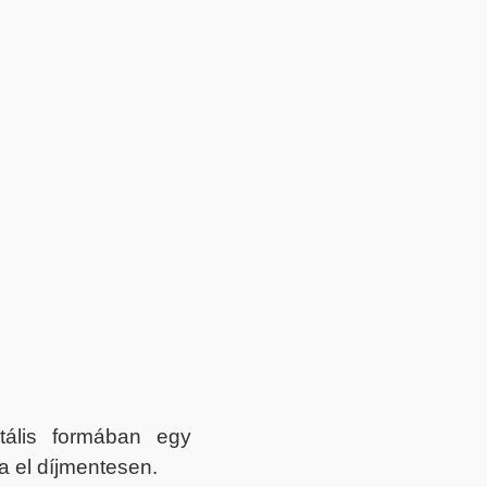
itális formában egy
a el díjmentesen.