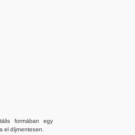
itális formában egy
a el díjmentesen.