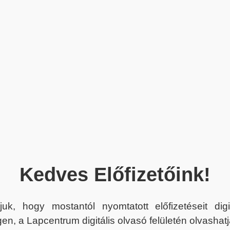
Kedves Előfizetőink!
juk, hogy mostantól nyomtatott előfizetéseit dig
en, a Lapcentrum digitális olvasó felületén olvashatj