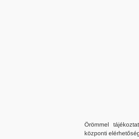
Örömmel tájékoztat
központi elérhetőség