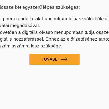
dössze két egyszerű lépés szükséges:
nem rendelkezik Lapcentrum felhasználói fiókkal, k
datai megadásával.
 követően a digitális olvasó menüpontban tudja össz
digitális hozzáféréssel. Ehhez az előfizetéséhez tar
 számlaszámra lesz szüksége.
TOVÁBB