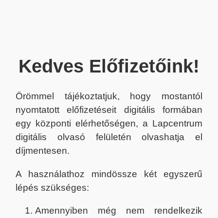
Kedves Előfizetőink!
Örömmel tájékoztatjuk, hogy mostantól
nyomtatott előfizetéseit digitális formában
egy központi elérhetőségen, a Lapcentrum
digitális olvasó felületén olvashatja el
díjmentesen.
A használathoz mindössze két egyszerű
lépés szükséges:
Amennyiben még nem rendelkezik