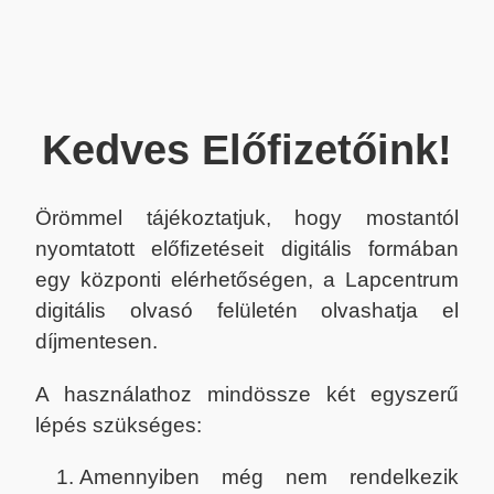
Kedves Előfizetőink!
Örömmel tájékoztatjuk, hogy mostantól
nyomtatott előfizetéseit digitális formában
egy központi elérhetőségen, a Lapcentrum
digitális olvasó felületén olvashatja el
díjmentesen.
A használathoz mindössze két egyszerű
lépés szükséges:
Amennyiben még nem rendelkezik