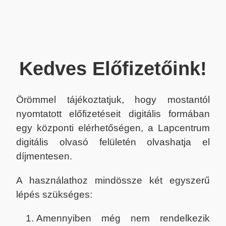
Kedves Előfizetőink!
Örömmel tájékoztatjuk, hogy mostantól
nyomtatott előfizetéseit digitális formában
egy központi elérhetőségen, a Lapcentrum
digitális olvasó felületén olvashatja el
díjmentesen.
A használathoz mindössze két egyszerű
lépés szükséges:
Amennyiben még nem rendelkezik