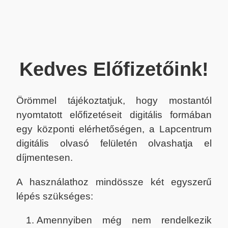
Kedves Előfizetőink!
Örömmel tájékoztatjuk, hogy mostantól
nyomtatott előfizetéseit digitális formában
egy központi elérhetőségen, a Lapcentrum
digitális olvasó felületén olvashatja el
díjmentesen.
A használathoz mindössze két egyszerű
lépés szükséges:
Amennyiben még nem rendelkezik