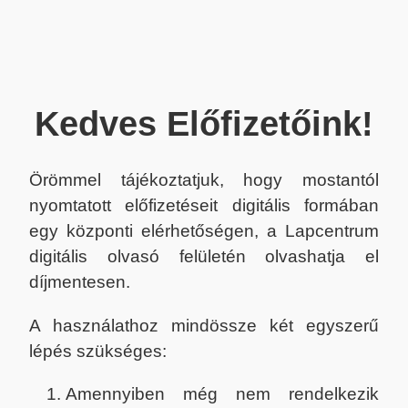
Kedves Előfizetőink!
Örömmel tájékoztatjuk, hogy mostantól
nyomtatott előfizetéseit digitális formában
egy központi elérhetőségen, a Lapcentrum
digitális olvasó felületén olvashatja el
díjmentesen.
A használathoz mindössze két egyszerű
lépés szükséges:
Amennyiben még nem rendelkezik