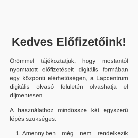
Kedves Előfizetőink!
Örömmel tájékoztatjuk, hogy mostantól
nyomtatott előfizetéseit digitális formában
egy központi elérhetőségen, a Lapcentrum
digitális olvasó felületén olvashatja el
díjmentesen.
A használathoz mindössze két egyszerű
lépés szükséges:
Amennyiben még nem rendelkezik