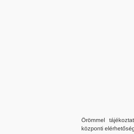
Örömmel tájékoztat
központi elérhetőség