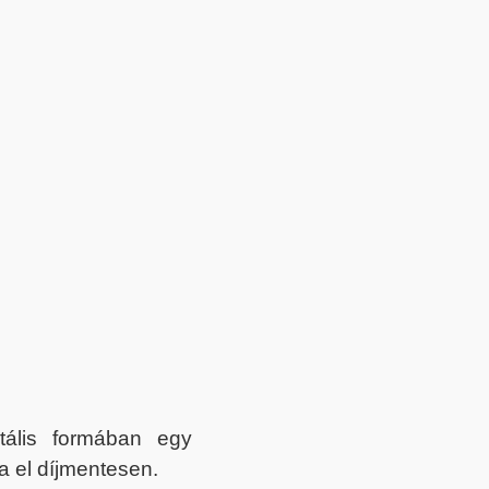
itális formában egy
a el díjmentesen.