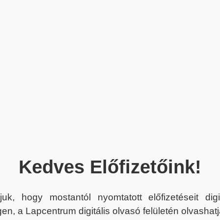
Kedves Előfizetőink!
juk, hogy mostantól nyomtatott előfizetéseit dig
en, a Lapcentrum digitális olvasó felületén olvashatj