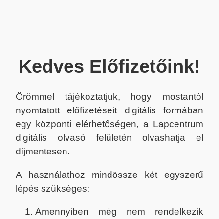
Kedves Előfizetőink!
Örömmel tájékoztatjuk, hogy mostantól
nyomtatott előfizetéseit digitális formában
egy központi elérhetőségen, a Lapcentrum
digitális olvasó felületén olvashatja el
díjmentesen.
A használathoz mindössze két egyszerű
lépés szükséges:
Amennyiben még nem rendelkezik