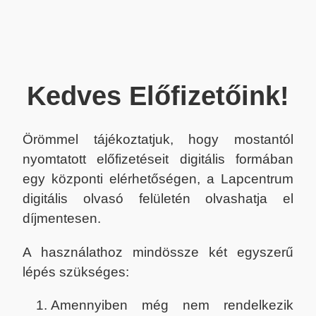
Kedves Előfizetőink!
Örömmel tájékoztatjuk, hogy mostantól
nyomtatott előfizetéseit digitális formában
egy központi elérhetőségen, a Lapcentrum
digitális olvasó felületén olvashatja el
díjmentesen.
A használathoz mindössze két egyszerű
lépés szükséges:
Amennyiben még nem rendelkezik