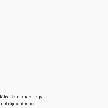
itális formában egy
a el díjmentesen.