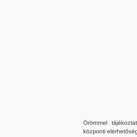
Örömmel tájékoztat
központi elérhetőség