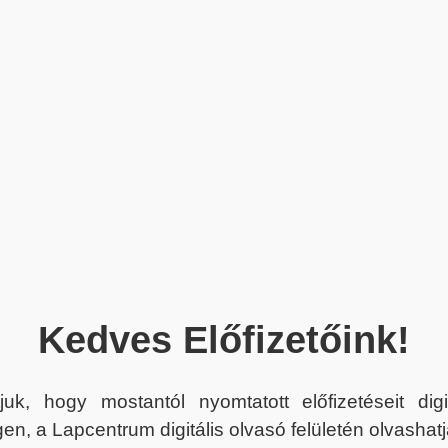
Kedves Előfizetőink!
juk, hogy mostantól nyomtatott előfizetéseit dig
en, a Lapcentrum digitális olvasó felületén olvashatj