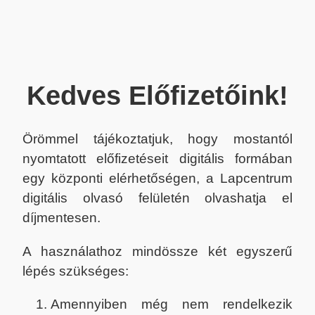
Kedves Előfizetőink!
Örömmel tájékoztatjuk, hogy mostantól
nyomtatott előfizetéseit digitális formában
egy központi elérhetőségen, a Lapcentrum
digitális olvasó felületén olvashatja el
díjmentesen.
A használathoz mindössze két egyszerű
lépés szükséges:
Amennyiben még nem rendelkezik