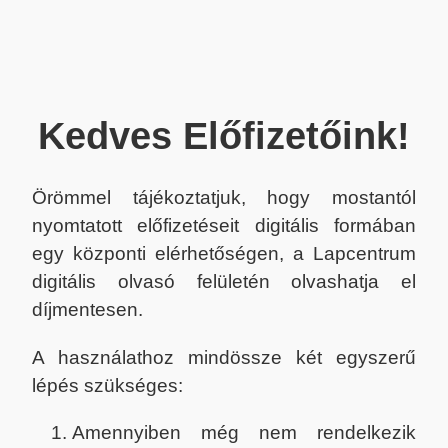
Kedves Előfizetőink!
Örömmel tájékoztatjuk, hogy mostantól
nyomtatott előfizetéseit digitális formában
egy központi elérhetőségen, a Lapcentrum
digitális olvasó felületén olvashatja el
díjmentesen.
A használathoz mindössze két egyszerű
lépés szükséges:
Amennyiben még nem rendelkezik