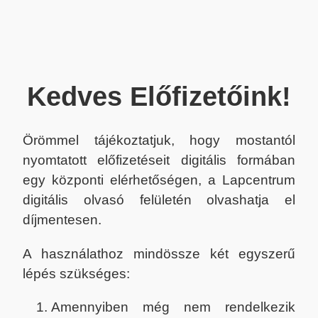
Kedves Előfizetőink!
Örömmel tájékoztatjuk, hogy mostantól
nyomtatott előfizetéseit digitális formában
egy központi elérhetőségen, a Lapcentrum
digitális olvasó felületén olvashatja el
díjmentesen.
A használathoz mindössze két egyszerű
lépés szükséges:
Amennyiben még nem rendelkezik