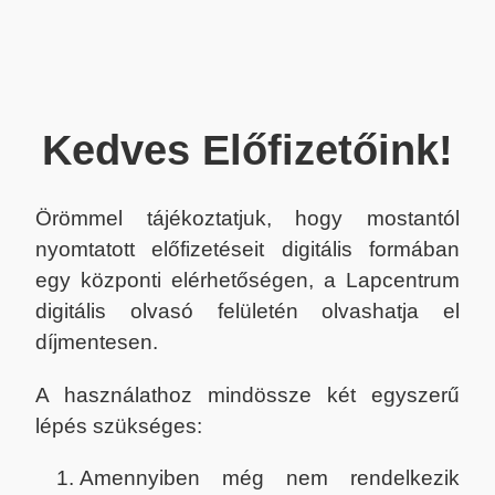
Kedves Előfizetőink!
Örömmel tájékoztatjuk, hogy mostantól
nyomtatott előfizetéseit digitális formában
egy központi elérhetőségen, a Lapcentrum
digitális olvasó felületén olvashatja el
díjmentesen.
A használathoz mindössze két egyszerű
lépés szükséges:
Amennyiben még nem rendelkezik