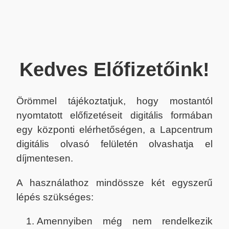
Kedves Előfizetőink!
Örömmel tájékoztatjuk, hogy mostantól
nyomtatott előfizetéseit digitális formában
egy központi elérhetőségen, a Lapcentrum
digitális olvasó felületén olvashatja el
díjmentesen.
A használathoz mindössze két egyszerű
lépés szükséges:
Amennyiben még nem rendelkezik