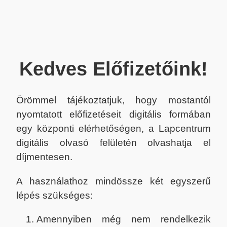
Kedves Előfizetőink!
Örömmel tájékoztatjuk, hogy mostantól
nyomtatott előfizetéseit digitális formában
egy központi elérhetőségen, a Lapcentrum
digitális olvasó felületén olvashatja el
díjmentesen.
A használathoz mindössze két egyszerű
lépés szükséges:
Amennyiben még nem rendelkezik