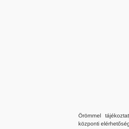
Örömmel tájékoztat
központi elérhetőség