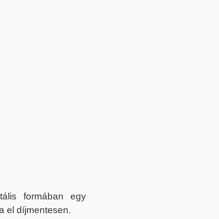
itális formában egy
a el díjmentesen.