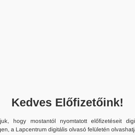
Kedves Előfizetőink!
juk, hogy mostantól nyomtatott előfizetéseit dig
en, a Lapcentrum digitális olvasó felületén olvashatj