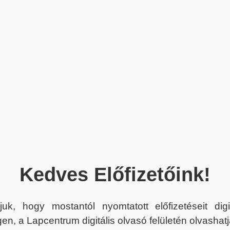
Kedves Előfizetőink!
juk, hogy mostantól nyomtatott előfizetéseit dig
en, a Lapcentrum digitális olvasó felületén olvashatj