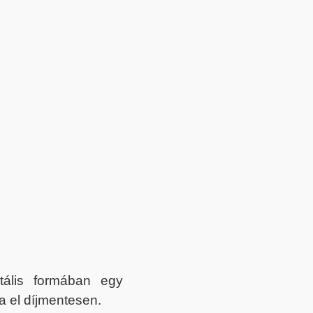
itális formában egy
a el díjmentesen.