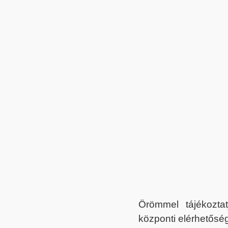
Örömmel tájékoztat
központi elérhetőség