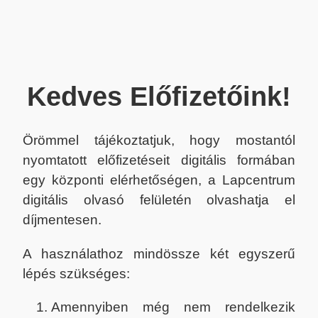
Kedves Előfizetőink!
Örömmel tájékoztatjuk, hogy mostantól
nyomtatott előfizetéseit digitális formában
egy központi elérhetőségen, a Lapcentrum
digitális olvasó felületén olvashatja el
díjmentesen.
A használathoz mindössze két egyszerű
lépés szükséges:
Amennyiben még nem rendelkezik