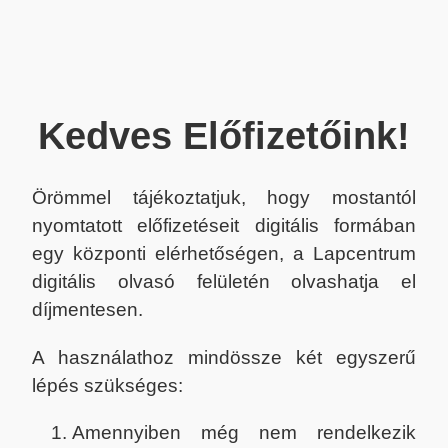
Kedves Előfizetőink!
Örömmel tájékoztatjuk, hogy mostantól
nyomtatott előfizetéseit digitális formában
egy központi elérhetőségen, a Lapcentrum
digitális olvasó felületén olvashatja el
díjmentesen.
A használathoz mindössze két egyszerű
lépés szükséges:
Amennyiben még nem rendelkezik