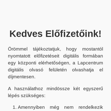
Kedves Előfizetőink!
Örömmel tájékoztatjuk, hogy mostantól
nyomtatott előfizetéseit digitális formában
egy központi elérhetőségen, a Lapcentrum
digitális olvasó felületén olvashatja el
díjmentesen.
A használathoz mindössze két egyszerű
lépés szükséges:
Amennyiben még nem rendelkezik