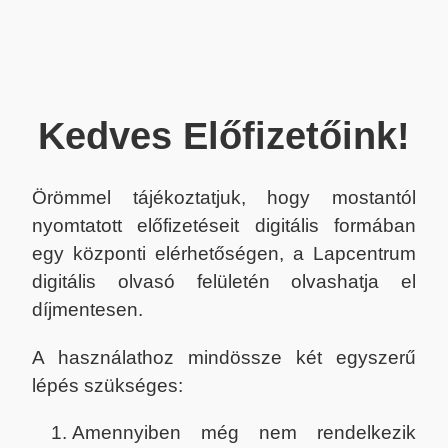
Kedves Előfizetőink!
Örömmel tájékoztatjuk, hogy mostantól
nyomtatott előfizetéseit digitális formában
egy központi elérhetőségen, a Lapcentrum
digitális olvasó felületén olvashatja el
díjmentesen.
A használathoz mindössze két egyszerű
lépés szükséges:
Amennyiben még nem rendelkezik