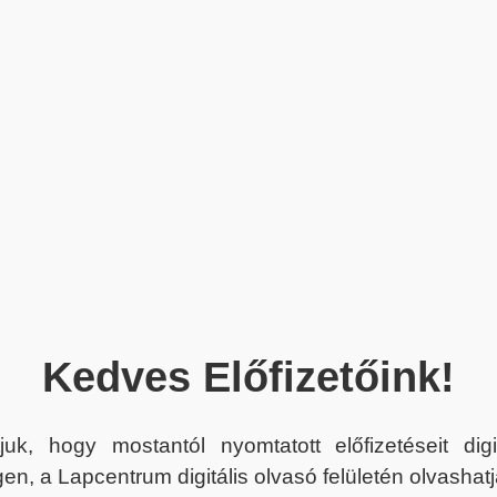
Kedves Előfizetőink!
juk, hogy mostantól nyomtatott előfizetéseit dig
en, a Lapcentrum digitális olvasó felületén olvashatj