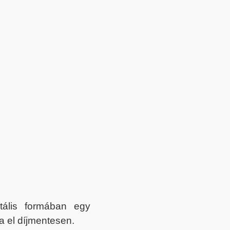
itális formában egy
a el díjmentesen.