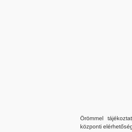
Örömmel tájékoztat
központi elérhetőség