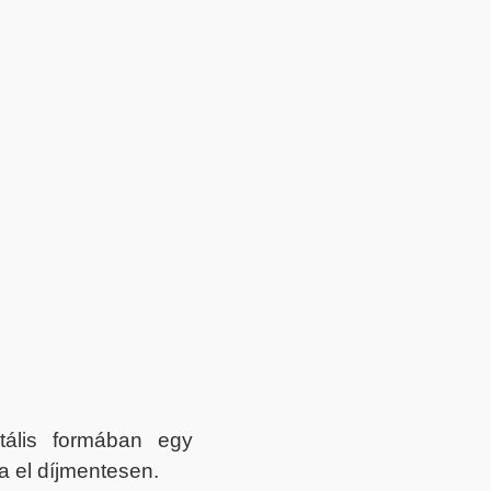
itális formában egy
a el díjmentesen.