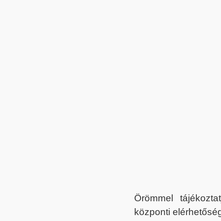
Örömmel tájékoztat
központi elérhetőség