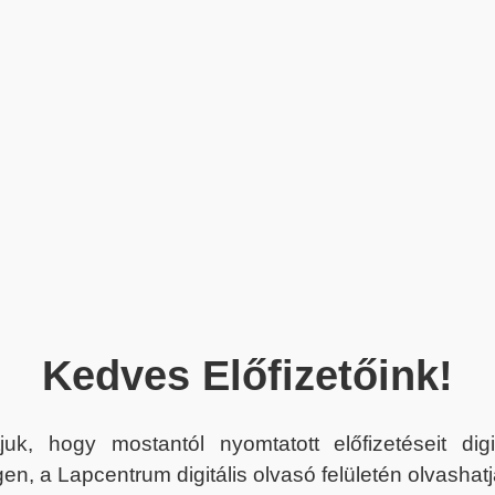
Kedves Előfizetőink!
juk, hogy mostantól nyomtatott előfizetéseit dig
en, a Lapcentrum digitális olvasó felületén olvashatj