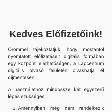
Kedves Előfizetőink!
Örömmel tájékoztatjuk, hogy mostantól
nyomtatott előfizetéseit digitális formában
egy központi elérhetőségen, a Lapcentrum
digitális olvasó felületén olvashatja el
díjmentesen.
A használathoz mindössze két egyszerű
lépés szükséges:
Amennyiben még nem rendelkezik