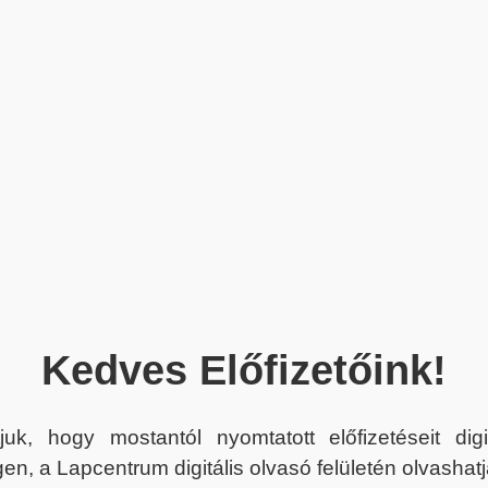
Kedves Előfizetőink!
juk, hogy mostantól nyomtatott előfizetéseit dig
en, a Lapcentrum digitális olvasó felületén olvashatj