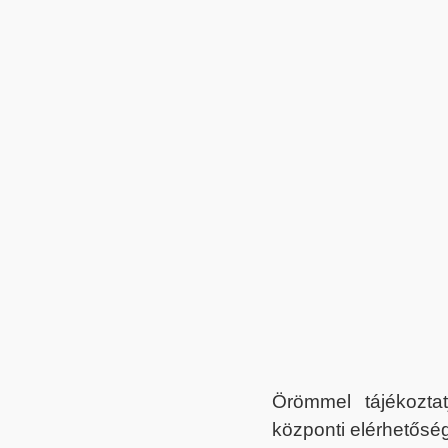
Örömmel tájékoztat
központi elérhetőség