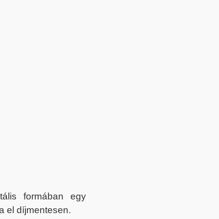
itális formában egy
a el díjmentesen.