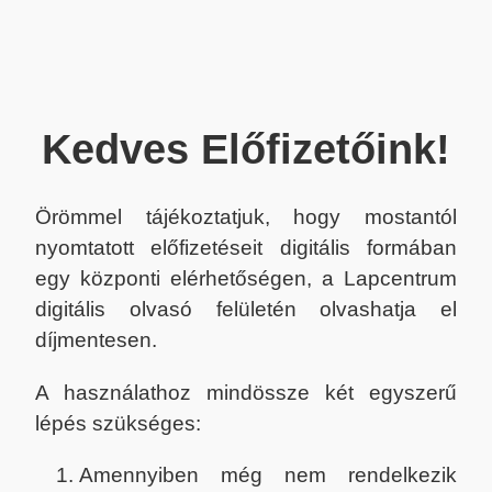
Kedves Előfizetőink!
Örömmel tájékoztatjuk, hogy mostantól
nyomtatott előfizetéseit digitális formában
egy központi elérhetőségen, a Lapcentrum
digitális olvasó felületén olvashatja el
díjmentesen.
A használathoz mindössze két egyszerű
lépés szükséges:
Amennyiben még nem rendelkezik