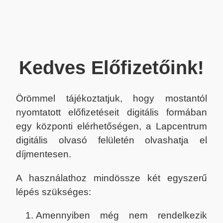
Kedves Előfizetőink!
Örömmel tájékoztatjuk, hogy mostantól
nyomtatott előfizetéseit digitális formában
egy központi elérhetőségen, a Lapcentrum
digitális olvasó felületén olvashatja el
díjmentesen.
A használathoz mindössze két egyszerű
lépés szükséges:
Amennyiben még nem rendelkezik