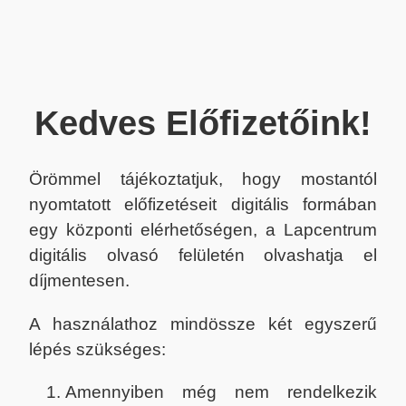
Kedves Előfizetőink!
Örömmel tájékoztatjuk, hogy mostantól
nyomtatott előfizetéseit digitális formában
egy központi elérhetőségen, a Lapcentrum
digitális olvasó felületén olvashatja el
díjmentesen.
A használathoz mindössze két egyszerű
lépés szükséges:
Amennyiben még nem rendelkezik