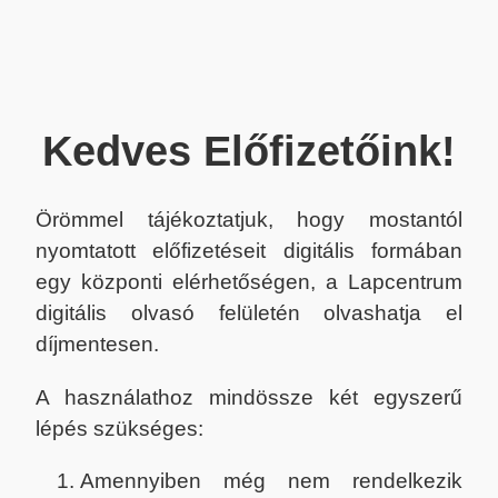
Kedves Előfizetőink!
Örömmel tájékoztatjuk, hogy mostantól
nyomtatott előfizetéseit digitális formában
egy központi elérhetőségen, a Lapcentrum
digitális olvasó felületén olvashatja el
díjmentesen.
A használathoz mindössze két egyszerű
lépés szükséges:
Amennyiben még nem rendelkezik