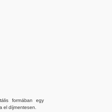
itális formában egy
a el díjmentesen.