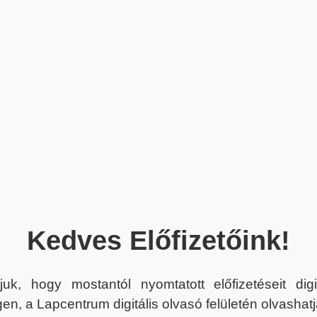
Kedves Előfizetőink!
juk, hogy mostantól nyomtatott előfizetéseit dig
en, a Lapcentrum digitális olvasó felületén olvashatj