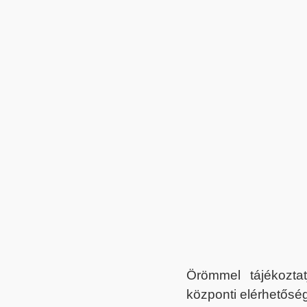
Örömmel tájékoztat
központi elérhetőség